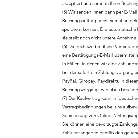
akzeptiert und somit in Ihren Buchun
(5) Wir senden Ihnen dann per E-Mail
Buchungsauftrag noch einmal aufgefü
speichern können. Die automatische 
sie stellt noch nicht unsere Annahme 
(6) Die rechtsverbindliche Vereinbar
eine Bestätigungs-E-Mail übermitteln.
in Fällen, in denen wir eine Zahlung
bei der sofort ein Zahlungsvorgang e
PayPal, Giropay, Paydirekt). In diese
Buchungsvorgang, wie oben beschriebe
(7) Der Kaufvertrag kann in [deutsch
Vertragsbedingungen bei uns aufbewa
Speicherung von Online-Zahlungsan
Sie können eine bevorzugte Zahlungsm
Zahlungsangaben gemäß den geltenden