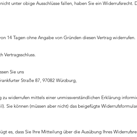
nicht unter obige Ausschlüsse fallen, haben Sie ein Widerrufsrecht. 
 von 14 Tagen ohne Angabe von Gründen diesen Vertrag widerrufen.
ch Vertragsschluss.
ssen Sie uns
rankfurter Straße 87, 97082 Würzburg,
 zu widerrufen mittels einer unmissverständlichen Erklärung informie
l). Sie können (müssen aber nicht) das beigefügte Widerrufsformular
ügt es, dass Sie Ihre Mitteilung über die Ausübung Ihres Widerrufsre