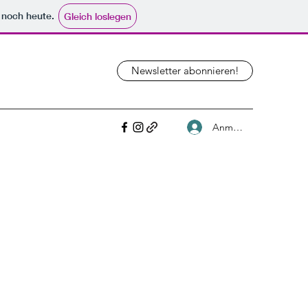
e noch heute.
Gleich loslegen
Newsletter abonnieren!
Anmelden