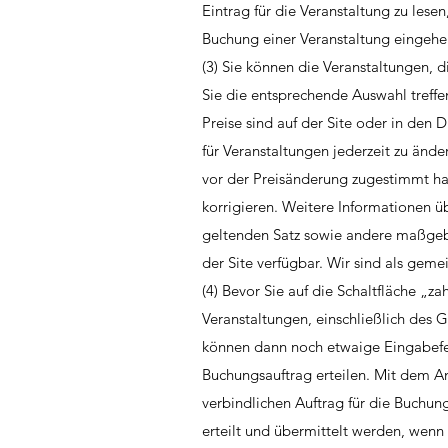
Eintrag für die Veranstaltung zu lesen
Buchung einer Veranstaltung eingeh
(3) Sie können die Veranstaltungen,
Sie die entsprechende Auswahl treffen
Preise sind auf der Site oder in den 
für Veranstaltungen jederzeit zu ände
vor der Preisänderung zugestimmt hab
korrigieren. Weitere Informationen ü
geltenden Satz sowie andere maßgeb
der Site verfügbar. Wir sind als geme
(4) Bevor Sie auf die Schaltfläche „z
Veranstaltungen, einschließlich des
können dann noch etwaige Eingabefeh
Buchungsauftrag erteilen. Mit dem An
verbindlichen Auftrag für die Buchun
erteilt und übermittelt werden, wen