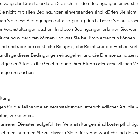
 Nutzung der Dienste erklären Sie sich mit den Bedingungen einverst
e nicht mit allen Bedingungen einverstanden sind, dürfen Sie nicht 
sen Sie diese Bedingungen bitte sorgfältig durch, bevor Sie auf unser
er Veranstaltungen buchen. In diesen Bedingungen erfahren Sie, wer 
Buchung widerrufen können und was Sie bei Problemen tun können.
g sind und über die rechtliche Befugnis, das Recht und die Freiheit ver
rundlage dieser Bedingungen einzugehen und die Dienste zu nutzen
hrige benötigen die Genehmigung ihrer Eltern oder gesetzlichen Ve
tungen zu buchen.
ltung
en für die Teilnahme an Veranstaltungen unterschiedlicher Art, die w
ieten, vornehmen.
in unseren Diensten aufgeführten Veranstaltungen sind kostenpflichti
ehmen, stimmen Sie zu, dass: (i) Sie dafür verantwortlich sind den v