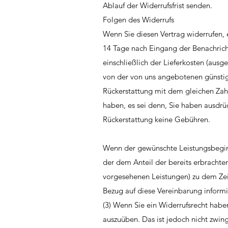
Ablauf der Widerrufsfrist senden.
Folgen des Widerrufs
Wenn Sie diesen Vertrag widerrufen, 
14 Tage nach Eingang der Benachricht
einschließlich der Lieferkosten (aus
von der von uns angebotenen günstig
Rückerstattung mit dem gleichen Zah
haben, es sei denn, Sie haben ausdrü
Rückerstattung keine Gebühren.
Wenn der gewünschte Leistungsbeginn 
der dem Anteil der bereits erbracht
vorgesehenen Leistungen) zu dem Zeit
Bezug auf diese Vereinbarung informi
(3) Wenn Sie ein Widerrufsrecht hab
auszuüben. Das ist jedoch nicht zwing