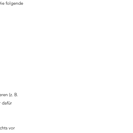
Die folgende
ren (z. B.
 dafür
chts vor