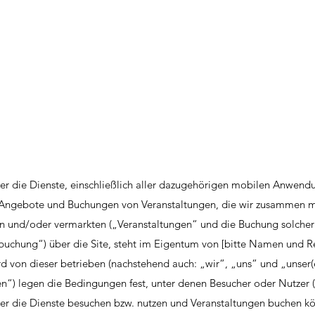
der die Dienste, einschließlich aller dazugehörigen mobilen Anwen
r Angebote und Buchungen von Veranstaltungen, die wir zusammen m
n und/oder vermarkten („Veranstaltungen“ und die Buchung solcher
sbuchung“) über die Site, steht im Eigentum von [bitte Namen und 
 von dieser betrieben (nachstehend auch: „wir“, „uns“ und „unser(e
“) legen die Bedingungen fest, unter denen Besucher oder Nutzer
der die Dienste besuchen bzw. nutzen und Veranstaltungen buchen k